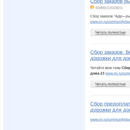
Сбор заказов р
комментировать
Сбор заказов. Чудо—р
www.nn.ru/community/sp/
Читать полностью
Сбор заказов. 
дорожки для до
Читайте мою тему
Сбор
дома-23
www.nn.ru/comm
Читать полностью
Сбор предоплат
дорожки для до
www.nn.ru/community/sp/