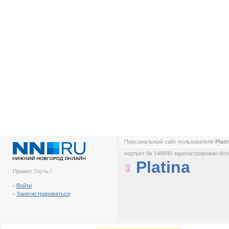
Персональный сайт пользователя
Plat
портрет № 148840 зарегистрирован боле
Platina
Привет, Гость !
-
Войти
-
Зарегистрироваться