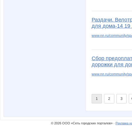
Раздачи. Велот
для дома-14 19
www.nn.ru/community/sp/
Сбор предоплат
дорожки для до
www.nn.ru/community/sp/
1
2
3
© 2026 ООО «Сеть городских порталов» ·
Реклама н