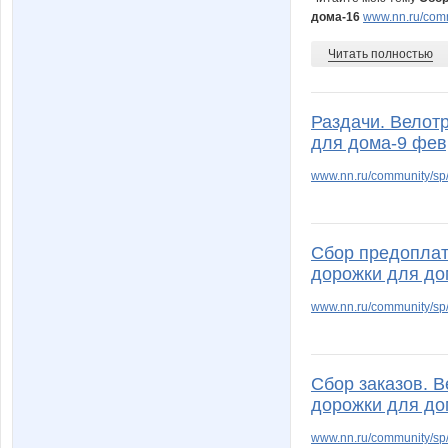
дома-16
www.nn.ru/comm
Читать полностью
Раздачи. Велот
для дома-9 фе
www.nn.ru/community/sp/r
Сбор предоплат
дорожки для до
www.nn.ru/community/sp/
Сбор заказов. 
дорожки для до
www.nn.ru/community/s