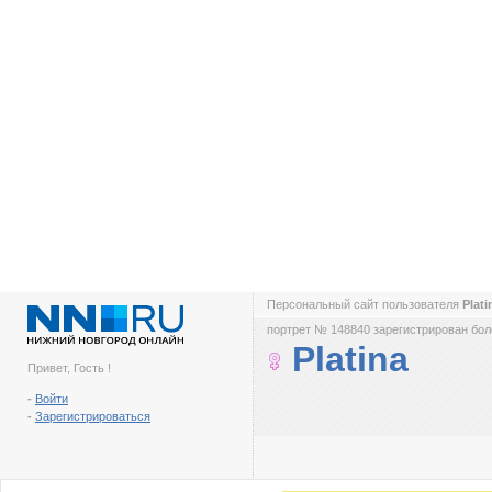
Персональный сайт пользователя
Plat
портрет № 148840 зарегистрирован боле
Platina
Привет, Гость !
-
Войти
-
Зарегистрироваться