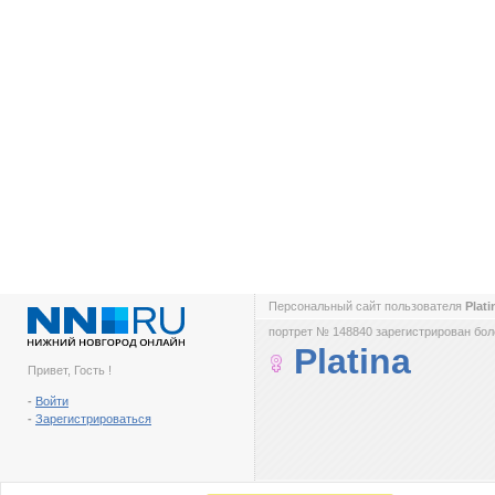
Персональный сайт пользователя
Plat
портрет № 148840 зарегистрирован боле
Platina
Привет, Гость !
-
Войти
-
Зарегистрироваться