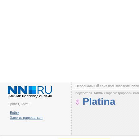
Персональный сайт пользователя
Plat
портрет № 148840 зарегистрирован боле
Platina
Привет, Гость !
-
Войти
-
Зарегистрироваться