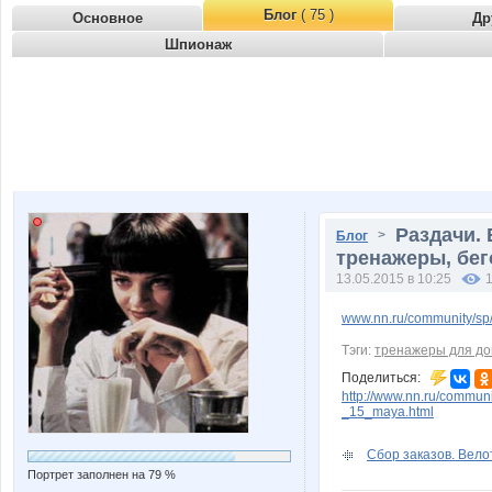
Блог
( 75 )
Основное
Др
Шпионаж
Раздачи.
>
Блог
тренажеры, бег
13.05.2015 в 10:25
www.nn.ru/community/sp
Тэги:
тренажеры для д
Поделиться:
http://www.nn.ru/commun
_15_maya.html
Сбор заказов. Вело
Портрет заполнен на 79 %