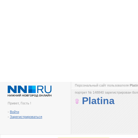
Персональный сайт пользователя
Plat
портрет № 148840 зарегистрирован боле
Platina
Привет, Гость !
-
Войти
-
Зарегистрироваться