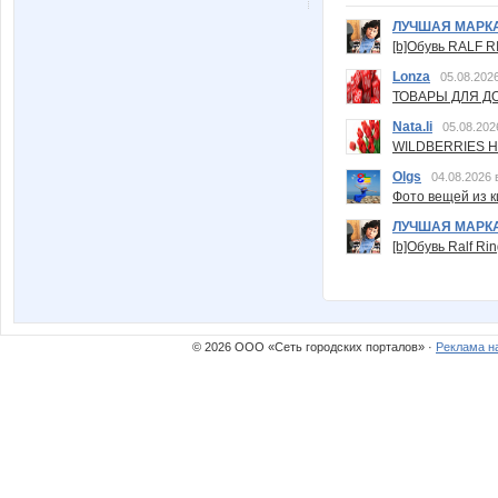
ЛУЧШАЯ МАРК
[b]Обувь RALF RI
Lonza
05.08.2026
ТОВАРЫ ДЛЯ ДО
Nata.li
05.08.202
WILDBERRIES Н
Olgs
04.08.2026 
Фото вещей из ки
ЛУЧШАЯ МАРК
[b]Обувь Ralf Ri
© 2026 ООО «Сеть городских порталов» ·
Реклама н