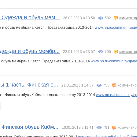
 Одежда и обувь мем...
26.02.2013 в 13:50
582
комменти
а и обувь мембрана Кетch. Предзаказ зима 2013-2014
www.nn.ru/community/sp
дежда и обувь мембр...
22.01.2013 в 13:57
705
комменти
и обувь мембрана Кетch. Предзаказ зима 2013-2014
www.nn.ru/community/sp/d
 1 часть. Финская о...
21.01.2013 в 14:57
755
комментир
ть. Финская обувь Кu0ма предзаказ на зиму 2013-2014
www.nn.ru/community/s
 Финская обувь Кu0м...
10.01.2013 в 11:41
791
комментир
ая обувь Кu0ма предзаказ на зиму 2013-2014
www.nn.ru/community/sp/deti/?do