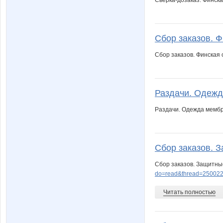
Сбор заказов. Ф
Сбор заказов. Финская
Раздачи. Одежда
Раздачи. Одежда мембр
Сбор заказов. З
Сбор заказов. Защитны
do=read&thread=250022
Читать полностью