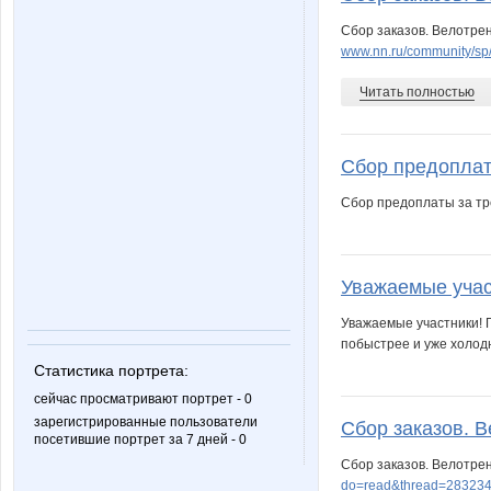
Сбор заказов. Велотре
www.nn.ru/community/sp
Читать полностью
Сбор предоплат
Сбор предоплаты за т
Уважаемые участ
Уважаемые участники! П
побыстрее и уже холодн
Статистика портрета:
сейчас просматривают портрет - 0
зарегистрированные пользователи
Сбор заказов. В
посетившие портрет за 7 дней - 0
Сбор заказов. Велотре
do=read&thread=283234