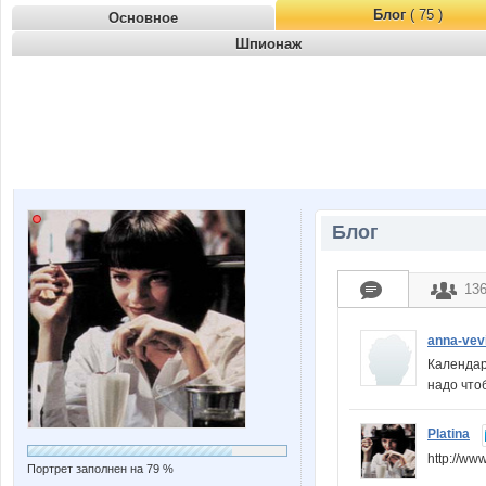
Блог
( 75 )
Основное
Шпионаж
Блог
13
anna-vev
Календар
надо что
Platina
http://w
Портрет заполнен на 79 %