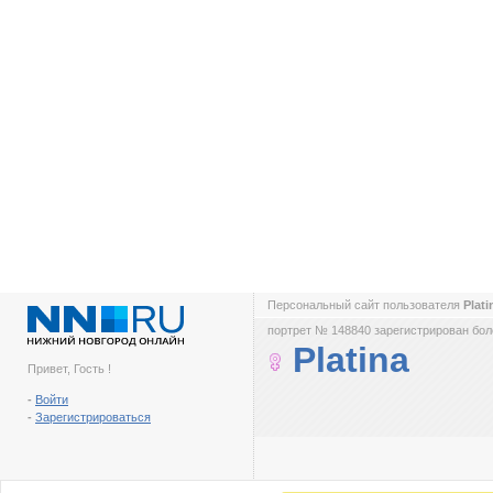
Персональный сайт пользователя
Plat
портрет № 148840 зарегистрирован боле
Platina
Привет, Гость !
-
Войти
-
Зарегистрироваться