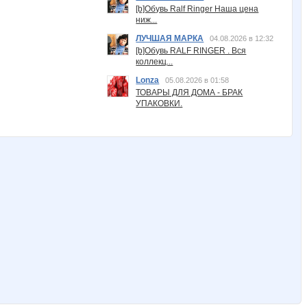
[b]Обувь Ralf Ringer Наша цена
ниж...
ЛУЧШАЯ МАРКА
04.08.2026 в 12:32
[b]Обувь RALF RINGER . Вся
коллекц...
Lonza
05.08.2026 в 01:58
ТОВАРЫ ДЛЯ ДОМА - БРАК
УПАКОВКИ.