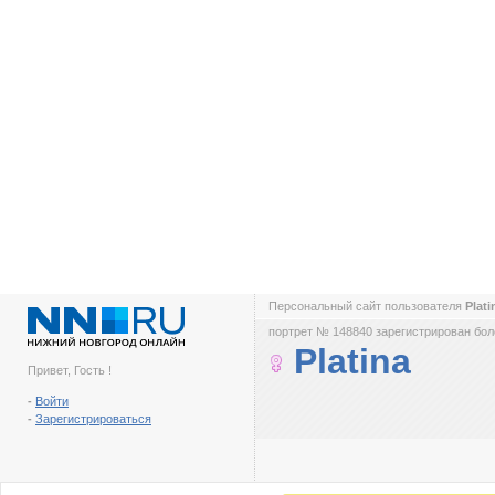
Персональный сайт пользователя
Plat
портрет № 148840 зарегистрирован боле
Platina
Привет, Гость !
-
Войти
-
Зарегистрироваться