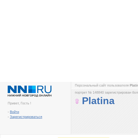
Персональный сайт пользователя
Plat
портрет № 148840 зарегистрирован боле
Platina
Привет, Гость !
-
Войти
-
Зарегистрироваться